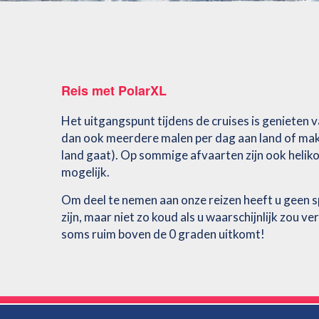
Reis met PolarXL
Het uitgangspunt tijdens de cruises is genieten 
dan ook meerdere malen per dag aan land of make
land gaat). Op sommige afvaarten zijn ook helik
mogelijk.
Om deel te nemen aan onze reizen heeft u geen sp
zijn, maar niet zo koud als u waarschijnlijk zou
soms ruim boven de 0 graden uitkomt!