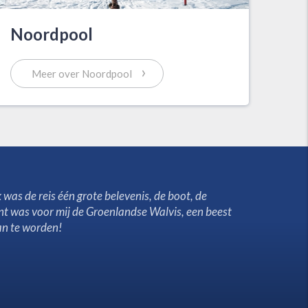
Noordpool
›
Meer over Noordpool
 was de reis één grote belevenis, de boot, de
unt was voor mij de Groenlandse Walvis, een beest
an te worden!