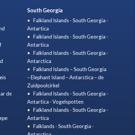
South Georgia
Falkland Islands - South Georgia -
and
Antartica
Falkland Islands - South Georgia -
f
Antartica
Falkland Islands - South Georgia -
nd
Antarctica
Falkland Islands – South Georgia
eis
– Elephant Island – Antarctica – de
Zuidpoolcirkel
ar de
Falkland Islands - South Georgia -
Antartica - Vogelspotten
Falkland Islands - South Georgia -
iepe
Antartica
Falklands - South Georgia -
Antarctica