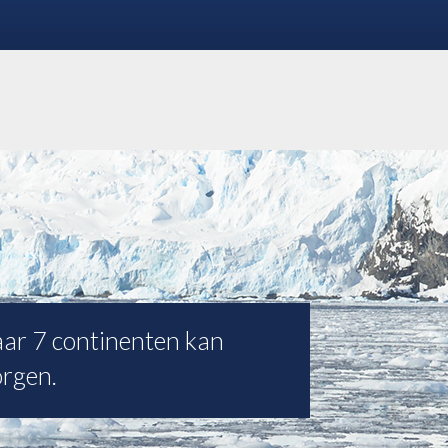
naar 7 continenten kan
orgen.