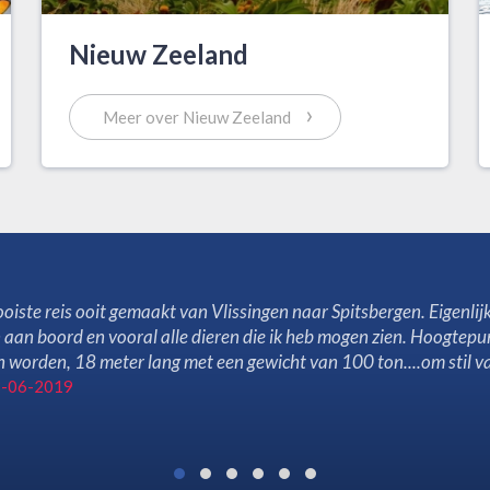
Nieuw Zeeland
›
Meer over Nieuw Zeeland
oiste reis ooit gemaakt van Vlissingen naar Spitsbergen. Eigenlijk
n aan boord en vooral alle dieren die ik heb mogen zien. Hoogtep
 worden, 18 meter lang met een gewicht van 100 ton....om stil v
03-06-2019