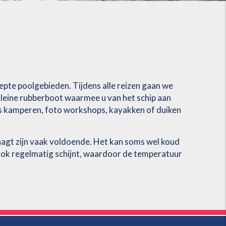
repte poolgebieden. Tijdens alle reizen gaan we
kleine rubberboot waarmee u van het schip aan
als kamperen, foto workshops, kayakken of duiken
raagt zijn vaak voldoende. Het kan soms wel koud
n ook regelmatig schijnt, waardoor de temperatuur