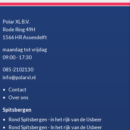
Polar XL B.V.
Rode Ring 49H
1566 HR Assendelft
maandag tot vrijdag
09:00 - 17:30
085-2102130
info@polarxl.nl
Contact
Over ons
Spitsbergen
Rond Spitsbergen - in het rijk van de IJsbeer
Rond Spitsbergen - In het rijk van de IJsbeer