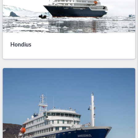
Hondius