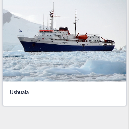
Ushuaia