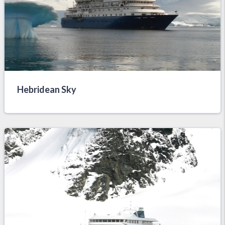
Hebridean Sky