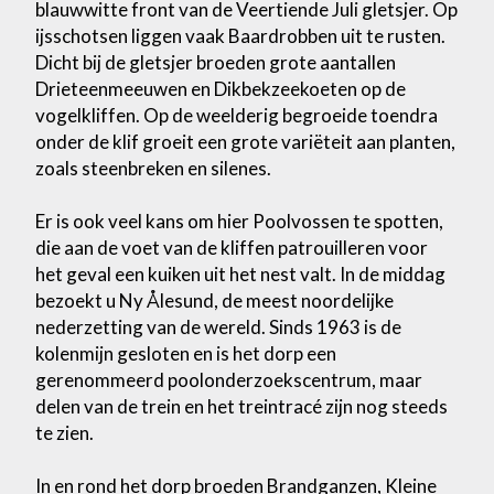
blauwwitte front van de Veertiende Juli gletsjer. Op
ijsschotsen liggen vaak Baardrobben uit te rusten.
Dicht bij de gletsjer broeden grote aantallen
Drieteenmeeuwen en Dikbekzeekoeten op de
vogelkliffen. Op de weelderig begroeide toendra
onder de klif groeit een grote variëteit aan planten,
zoals steenbreken en silenes.
Er is ook veel kans om hier Poolvossen te spotten,
die aan de voet van de kliffen patrouilleren voor
het geval een kuiken uit het nest valt. In de middag
bezoekt u Ny Ålesund, de meest noordelijke
nederzetting van de wereld. Sinds 1963 is de
kolenmijn gesloten en is het dorp een
gerenommeerd poolonderzoekscentrum, maar
delen van de trein en het treintracé zijn nog steeds
te zien.
In en rond het dorp broeden Brandganzen, Kleine