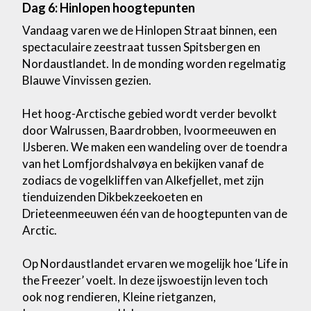
Dag 6: Hinlopen hoogtepunten
Vandaag varen we de Hinlopen Straat binnen, een
spectaculaire zeestraat tussen Spitsbergen en
Nordaustlandet. In de monding worden regelmatig
Blauwe Vinvissen gezien.
Het hoog-Arctische gebied wordt verder bevolkt
door Walrussen, Baardrobben, Ivoormeeuwen en
IJsberen. We maken een wandeling over de toendra
van het Lomfjordshalvøya en bekijken vanaf de
zodiacs de vogelkliffen van Alkefjellet, met zijn
tienduizenden Dikbekzeekoeten en
Drieteenmeeuwen één van de hoogtepunten van de
Arctic.
Op Nordaustlandet ervaren we mogelijk hoe ‘Life in
the Freezer’ voelt. In deze ijswoestijn leven toch
ook nog rendieren, Kleine rietganzen,