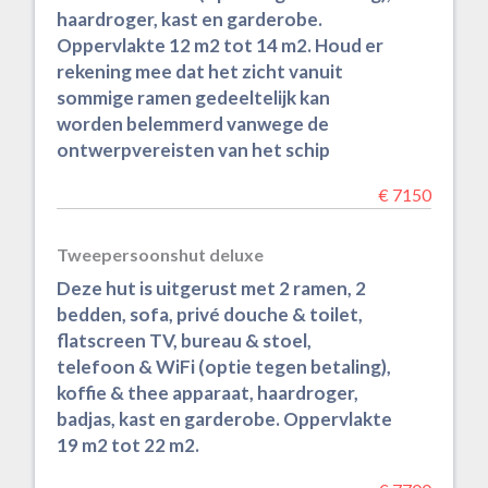
haardroger, kast en garderobe.
Oppervlakte 12 m2 tot 14 m2. Houd er
rekening mee dat het zicht vanuit
sommige ramen gedeeltelijk kan
worden belemmerd vanwege de
ontwerpvereisten van het schip
€ 7150
Tweepersoonshut deluxe
Deze hut is uitgerust met 2 ramen, 2
bedden, sofa, privé douche & toilet,
flatscreen TV, bureau & stoel,
telefoon & WiFi (optie tegen betaling),
koffie & thee apparaat, haardroger,
badjas, kast en garderobe. Oppervlakte
19 m2 tot 22 m2.