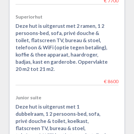
€ 7700
Superiorhut
Deze hut is uitgerust met 2 ramen, 1 2
persoons-bed, sofa, privé douche &
toilet, flatscreen TV, bureau & stoel,
telefoon & WiFi (optie tegen betaling),
koffie & thee apparaat, haardroger,
badjas, kast en garderobe. Oppervlakte
20 m2 tot 21 m2.
€ 8600
Junior suite
Deze hut is uitgerust met 1
dubbelraam, 1 2 persoons-bed, sofa,
privé douche & toilet, koelkast,
flatscreen TV, bureau & stoel,