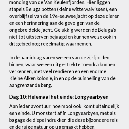
monding van de Van Keulenfjorden. Hier liggen
stapels Beluga botten (kleine witte walvissen), een
overblijfsel van de 19e-eeuwse jacht op deze dieren
en een herinnering aan de gevolgen van de
ongebreidelde jacht. Gelukkig werden de Beluga’s
niet tot uitsterven bejaagd en kunnen we ze ook in
dit gebied nog regelmatig waarnemen.
In de namiddag varen we een van de zij-fjorden
binnen, waar we een uitgestrekte toendra kunnen
verkennen, met veel rendieren en een enorme
Kleine Alken kolonie, in en op de puinhelling van de
aangrenzende berg.
Dag 10: Helemaal het einde: Longyearbyen
Aan ieder avontuur, hoe mooi ook, komt uiteindelijk
een einde. U monstert af in Longyearbyen, met als
bagage de diepe indrukken die deze bijzondere reis
en de ruige natuur op u gemaakt hebben.