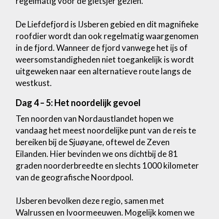
regelmatig voor de gletsjer gezien.
De Liefdefjord is IJsberen gebied en dit magnifieke
roofdier wordt dan ook regelmatig waargenomen
in de fjord. Wanneer de fjord vanwege het ijs of
weersomstandigheden niet toegankelijk is wordt
uitgeweken naar een alternatieve route langs de
westkust.
Dag 4 – 5: Het noordelijk gevoel
Ten noorden van Nordaustlandet hopen we
vandaag het meest noordelijke punt van de reis te
bereiken bij de Sjuøyane, oftewel de Zeven
Eilanden. Hier bevinden we ons dichtbij de 81
graden noorderbreedte en slechts 1000 kilometer
van de geografische Noordpool.
IJsberen bevolken deze regio, samen met
Walrussen en Ivoormeeuwen. Mogelijk komen we