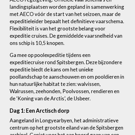
landingsplaatsen worden gepland in samenwerking
met AECO vóór de start van het seizoen, maar de
expeditieleider bepaalt het definitieve vaarschema.
Flexibiliteit is van het grootste belang voor
expeditie cruises. De gemiddelde vaarsnelheid van
ons schip is 10,5 knopen.
Ga mee op poolexpeditie tijdens een
expeditiecruise rond Spitsbergen. Deze bijzondere
expeditie biedt de kans om het unieke
poollandschap te aanschouwen en om pooldieren in
hun natuurlijke habitat te zien: walvissen,
Walrussen, zeehonden, Poolvossen, rendieren en
de ‘Koning van de Arctis’, de IJsbeer.
Dag 1: Een Arctisch dorp
Aangeland in Longyearbyen, het administratieve
centrum op het grootste eiland van de Spitsbergen
archipel. Geniet voor het aan boord gaan van een