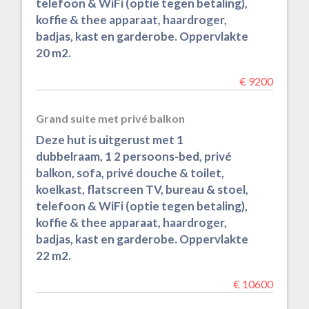
telefoon & WiFi (optie tegen betaling),
koffie & thee apparaat, haardroger,
badjas, kast en garderobe. Oppervlakte
20 m2.
€ 9200
Grand suite met privé balkon
Deze hut is uitgerust met 1
dubbelraam, 1 2 persoons-bed, privé
balkon, sofa, privé douche & toilet,
koelkast, flatscreen TV, bureau & stoel,
telefoon & WiFi (optie tegen betaling),
koffie & thee apparaat, haardroger,
badjas, kast en garderobe. Oppervlakte
22 m2.
€ 10600