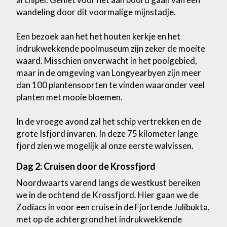
wandeling door dit voormalige mijnstadje.
Een bezoek aan het het houten kerkje en het
indrukwekkende poolmuseum zijn zeker de moeite
waard. Misschien onverwacht in het poolgebied,
maar in de omgeving van Longyearbyen zijn meer
dan 100 plantensoorten te vinden waaronder veel
planten met mooie bloemen.
In de vroege avond zal het schip vertrekken en de
grote Isfjord invaren. In deze 75 kilometer lange
fjord zien we mogelijk al onze eerste walvissen.
Dag 2: Cruisen door de Krossfjord
Noordwaarts varend langs de westkust bereiken
we in de ochtend de Krossfjord. Hier gaan we de
Zodiacs in voor een cruise in de Fjortende Julibukta,
met op de achtergrond het indrukwekkende