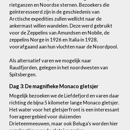
rietganzen en Noordse sternen. Bezoekers die
geïnteresseerd zijn in de geschiedenis van
Arctische expedities zullen wellicht naar de
ankermast willen wandelen. Deze werd gebruikt
voor de Zeppelins van Amundsen en Nobile, de
zeppelins Norge in 1926 en Italia in 1928,
voorafgaand aan hun vluchten naar de Noordpool.
Als alternatief varen we mogelijk naar
Raudfjorden, gelegen in het noordwesten van
Spitsbergen.
Dag 3: De magnifieke Monaco gletsjer
Mogelijk bezoeken we de Liefdefjord en varen daar
richting de bijna 5 kilometer lange Monaco gletsjer.
Het water voor het gletsjerfront is een interessant
foerageergebied voor duizenden
Drieteenmeeuwen, maar ook Beluga’s worden hier