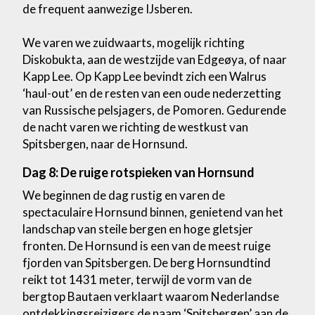
de frequent aanwezige IJsberen.
We varen we zuidwaarts, mogelijk richting
Diskobukta, aan de westzijde van Edgeøya, of naar
Kapp Lee. Op Kapp Lee bevindt zich een Walrus
‘haul-out’ en de resten van een oude nederzetting
van Russische pelsjagers, de Pomoren. Gedurende
de nacht varen we richting de westkust van
Spitsbergen, naar de Hornsund.
Dag 8: De ruige rotspieken van Hornsund
We beginnen de dag rustig en varen de
spectaculaire Hornsund binnen, genietend van het
landschap van steile bergen en hoge gletsjer
fronten. De Hornsund is een van de meest ruige
fjorden van Spitsbergen. De berg Hornsundtind
reikt tot 1431 meter, terwijl de vorm van de
bergtop Bautaen verklaart waarom Nederlandse
ontdekkingsreizigers de naam ‘Spitsbergen’ aan de