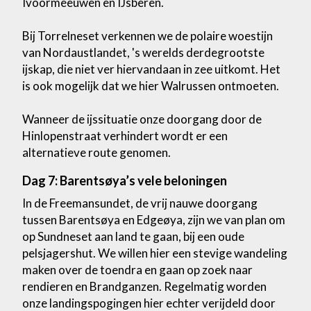
Ivoormeeuwen en IJsberen.
Bij Torrelneset verkennen we de polaire woestijn
van Nordaustlandet, 's werelds derdegrootste
ijskap, die niet ver hiervandaan in zee uitkomt. Het
is ook mogelijk dat we hier Walrussen ontmoeten.
Wanneer de ijssituatie onze doorgang door de
Hinlopenstraat verhindert wordt er een
alternatieve route genomen.
Dag 7: Barentsøya’s vele beloningen
In de Freemansundet, de vrij nauwe doorgang
tussen Barentsøya en Edgeøya, zijn we van plan om
op Sundneset aan land te gaan, bij een oude
pelsjagershut. We willen hier een stevige wandeling
maken over de toendra en gaan op zoek naar
rendieren en Brandganzen. Regelmatig worden
onze landingspogingen hier echter verijdeld door