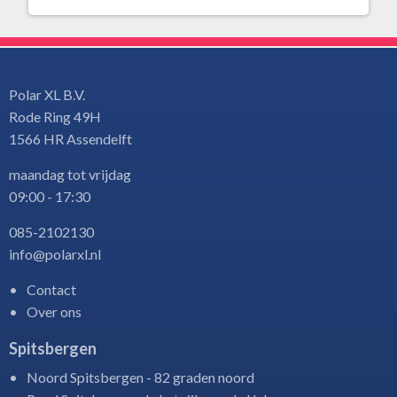
Polar XL B.V.
Rode Ring 49H
1566 HR Assendelft
maandag tot vrijdag
09:00 - 17:30
085-2102130
info@polarxl.nl
Contact
Over ons
Spitsbergen
Noord Spitsbergen - 82 graden noord