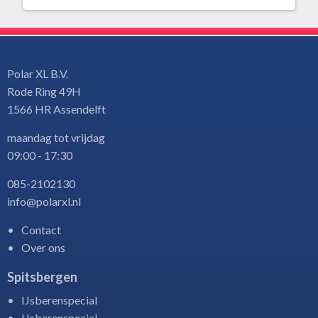
Polar XL B.V.
Rode Ring 49H
1566 HR Assendelft
maandag tot vrijdag
09:00 - 17:30
085-2102130
info@polarxl.nl
Contact
Over ons
Spitsbergen
IJsberenspecial
IJsberenspecial