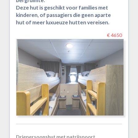
bergruimte.
Deze hut is geschikt voor families met
kinderen, of passagiers die geen aparte
hut of meer luxueuze hutten vereisen.
€ 4650
Driepersoonshut met patrijspoort