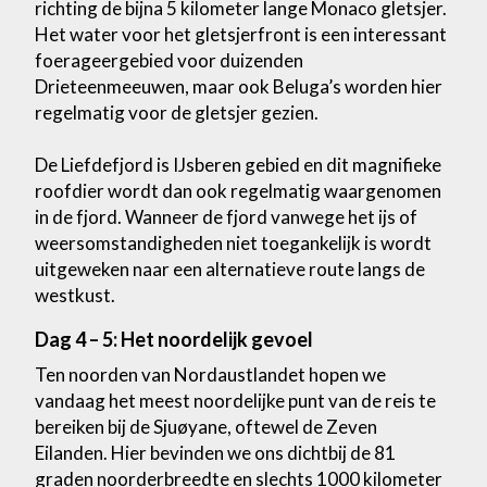
richting de bijna 5 kilometer lange Monaco gletsjer.
Het water voor het gletsjerfront is een interessant
foerageergebied voor duizenden
Drieteenmeeuwen, maar ook Beluga’s worden hier
regelmatig voor de gletsjer gezien.
De Liefdefjord is IJsberen gebied en dit magnifieke
roofdier wordt dan ook regelmatig waargenomen
in de fjord. Wanneer de fjord vanwege het ijs of
weersomstandigheden niet toegankelijk is wordt
uitgeweken naar een alternatieve route langs de
westkust.
Dag 4 – 5: Het noordelijk gevoel
Ten noorden van Nordaustlandet hopen we
vandaag het meest noordelijke punt van de reis te
bereiken bij de Sjuøyane, oftewel de Zeven
Eilanden. Hier bevinden we ons dichtbij de 81
graden noorderbreedte en slechts 1000 kilometer