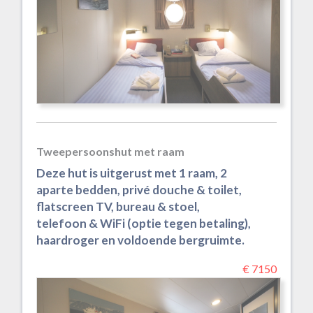
Tweepersoonshut met raam
Deze hut is uitgerust met 1 raam, 2
aparte bedden, privé douche & toilet,
flatscreen TV, bureau & stoel,
telefoon & WiFi (optie tegen betaling),
haardroger en voldoende bergruimte.
€ 7150