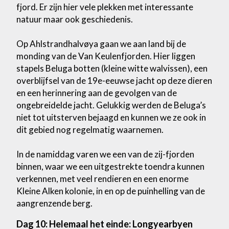
fjord. Er zijn hier vele plekken met interessante
natuur maar ook geschiedenis.
Op Ahlstrandhalvøya gaan we aan land bij de
monding van de Van Keulenfjorden. Hier liggen
stapels Beluga botten (kleine witte walvissen), een
overblijfsel van de 19e-eeuwse jacht op deze dieren
en een herinnering aan de gevolgen van de
ongebreidelde jacht. Gelukkig werden de Beluga’s
niet tot uitsterven bejaagd en kunnen we ze ook in
dit gebied nog regelmatig waarnemen.
In de namiddag varen we een van de zij-fjorden
binnen, waar we een uitgestrekte toendra kunnen
verkennen, met veel rendieren en een enorme
Kleine Alken kolonie, in en op de puinhelling van de
aangrenzende berg.
Dag 10: Helemaal het einde: Longyearbyen