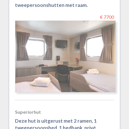
tweepersoonshutten met raam.
€ 7700
Superiorhut
Deze hut is uitgerust met 2 ramen, 1
tweepersoonsbed, 1 bedbank, privé