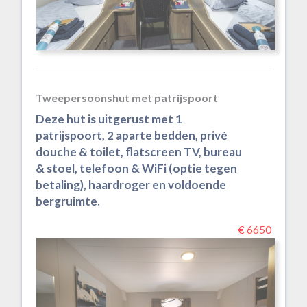
Tweepersoonshut met patrijspoort
Deze hut is uitgerust met 1
patrijspoort, 2 aparte bedden, privé
douche & toilet, flatscreen TV, bureau
& stoel, telefoon & WiFi (optie tegen
betaling), haardroger en voldoende
bergruimte.
€ 6650