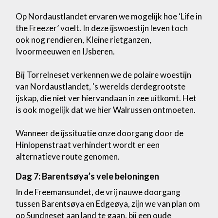
Op Nordaustlandet ervaren we mogelijk hoe ‘Life in
the Freezer’ voelt. In deze ijswoestijn leven toch
ook nog rendieren, Kleine rietganzen,
Ivoormeeuwen en IJsberen.
Bij Torrelneset verkennen we de polaire woestijn
van Nordaustlandet, 's werelds derdegrootste
ijskap, die niet ver hiervandaan in zee uitkomt. Het
is ook mogelijk dat we hier Walrussen ontmoeten.
Wanneer de ijssituatie onze doorgang door de
Hinlopenstraat verhindert wordt er een
alternatieve route genomen.
Dag 7: Barentsøya’s vele beloningen
In de Freemansundet, de vrij nauwe doorgang
tussen Barentsøya en Edgeøya, zijn we van plan om
op Sundneset aan land te gaan, bij een oude