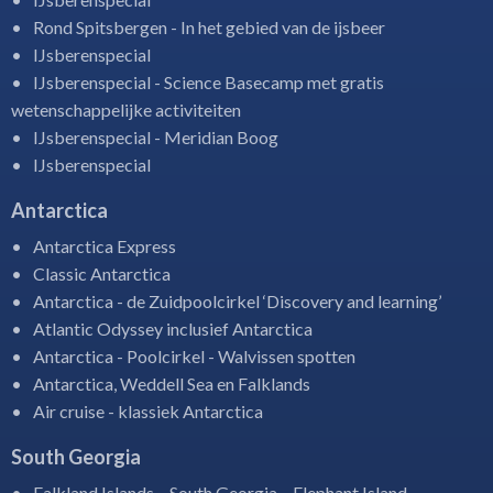
Rond Spitsbergen - In het gebied van de ijsbeer
IJsberenspecial
IJsberenspecial - Science Basecamp met gratis
wetenschappelijke activiteiten
IJsberenspecial - Meridian Boog
IJsberenspecial
Antarctica
Antarctica Express
Classic Antarctica
Antarctica - de Zuidpoolcirkel ‘Discovery and learning’
Atlantic Odyssey inclusief Antarctica
Antarctica - Poolcirkel - Walvissen spotten
Antarctica, Weddell Sea en Falklands
Air cruise - klassiek Antarctica
South Georgia
Falkland Islands – South Georgia – Elephant Island –