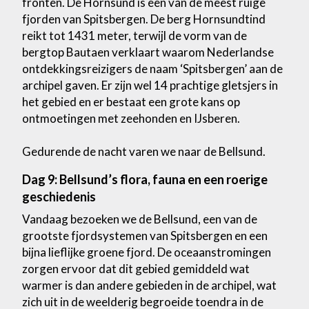
fronten. De Hornsund is een van de meest ruige
fjorden van Spitsbergen. De berg Hornsundtind
reikt tot 1431 meter, terwijl de vorm van de
bergtop Bautaen verklaart waarom Nederlandse
ontdekkingsreizigers de naam ‘Spitsbergen’ aan de
archipel gaven. Er zijn wel 14 prachtige gletsjers in
het gebied en er bestaat een grote kans op
ontmoetingen met zeehonden en IJsberen.
Gedurende de nacht varen we naar de Bellsund.
Dag 9: Bellsund’s flora, fauna en een roerige
geschiedenis
Vandaag bezoeken we de Bellsund, een van de
grootste fjordsystemen van Spitsbergen en een
bijna lieflijke groene fjord. De oceaanstromingen
zorgen ervoor dat dit gebied gemiddeld wat
warmer is dan andere gebieden in de archipel, wat
zich uit in de weelderig begroeide toendra in de