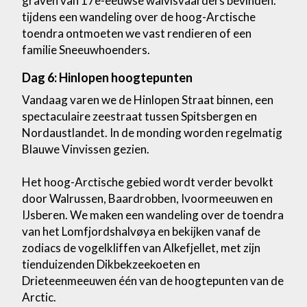
graven van 17e-eeuwse walvisvaarders bevinden.
tijdens een wandeling over de hoog-Arctische
toendra ontmoeten we vast rendieren of een
familie Sneeuwhoenders.
Dag 6: Hinlopen hoogtepunten
Vandaag varen we de Hinlopen Straat binnen, een
spectaculaire zeestraat tussen Spitsbergen en
Nordaustlandet. In de monding worden regelmatig
Blauwe Vinvissen gezien.
Het hoog-Arctische gebied wordt verder bevolkt
door Walrussen, Baardrobben, Ivoormeeuwen en
IJsberen. We maken een wandeling over de toendra
van het Lomfjordshalvøya en bekijken vanaf de
zodiacs de vogelkliffen van Alkefjellet, met zijn
tienduizenden Dikbekzeekoeten en
Drieteenmeeuwen één van de hoogtepunten van de
Arctic.