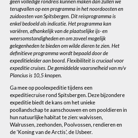
geen volledige rondreis kunnen maken dan zullen we
terugvallen op een programma in het noordoosten en
zuidoosten van Spitsbergen. Dit reisprogramma is
enkel bedoeld als indicatie. Het programma kan
variëren, afhankelijk van de plaatselijke ijs- en
weersomstandigheden en om zoveel mogelijk
gelegenheden te bieden om wilde dieren te zien. Het
definitieve programma wordt bepaald door de
expeditieleider aan boord. Flexibiliteit is cruciaal voor
expeditie cruises. De gemiddelde vaarsnelheid van m/v
Plancius is 10,5 knopen.
Ga mee op poolexpeditie tijdens een
expeditiecruise rond Spitsbergen. Deze bijzondere
expeditie biedt de kans om het unieke
poollandschap te aanschouwen en om pooldieren in
hun natuurlijke habitat te zien: walvissen,
Walrussen, zeehonden, Poolvossen, rendieren en
de ‘Koning van de Arctis’, de IJsbeer.