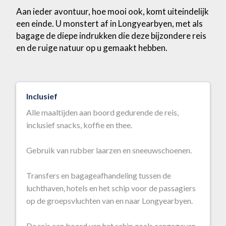
Aan ieder avontuur, hoe mooi ook, komt uiteindelijk
een einde. U monstert af in Longyearbyen, met als
bagage de diepe indrukken die deze bijzondere reis
en de ruige natuur op u gemaakt hebben.
Inclusief
Alle maaltijden aan boord gedurende de reis,
inclusief snacks, koffie en thee.
Gebruik van rubber laarzen en sneeuwschoenen.
Transfers en bagageafhandeling tussen de
luchthaven, hotels en het schip voor de passagiers
op de groepsvluchten van en naar Longyearbyen.
De reis aan boord van het schip zoals aangegeven