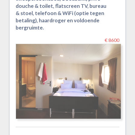
douche & toilet, flatscreen TV, bureau
& stoel, telefoon & WiFi (optie tegen
betaling), haardroger en voldoende
bergruimte.
€ 8600