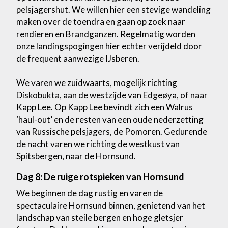
pelsjagershut. We willen hier een stevige wandeling
maken over de toendra en gaan op zoek naar
rendieren en Brandganzen. Regelmatig worden
onze landingspogingen hier echter verijdeld door
de frequent aanwezige IJsberen.
We varen we zuidwaarts, mogelijk richting
Diskobukta, aan de westzijde van Edgeøya, of naar
Kapp Lee. Op Kapp Lee bevindt zich een Walrus
‘haul-out’ en de resten van een oude nederzetting
van Russische pelsjagers, de Pomoren. Gedurende
de nacht varen we richting de westkust van
Spitsbergen, naar de Hornsund.
Dag 8: De ruige rotspieken van Hornsund
We beginnen de dag rustig en varen de
spectaculaire Hornsund binnen, genietend van het
landschap van steile bergen en hoge gletsjer